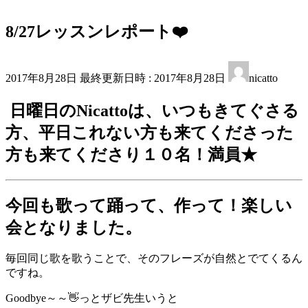
8/27レッスンレポート❤️
2017年8月28日
最終更新日時 :
2017年8月28日
nicatto
日曜日の
Nicatto
は、いつもきてぐさる
方、平日これない方も来てくださった
方も来てくださり１０名！満員★
今回も歌って踊って、作って！楽しい
会となりました。
毎回同じ歌を歌うことで、そのフレーズが自然とでてくるん
ですね。
Goodbye
～～
👋
っとザビ先生いうと