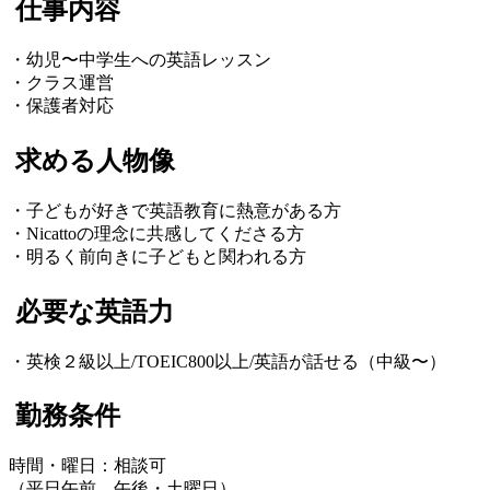
仕事内容
・幼児〜中学生への英語レッスン
・クラス運営
・保護者対応
求める人物像
・子どもが好きで英語教育に熱意がある方
・Nicattoの理念に共感してくださる方
・明るく前向きに子どもと関われる方
必要な英語力
・英検２級以上/TOEIC800以上/英語が話せる（中級〜）
勤務条件
時間・曜日：相談可
（平日午前、午後・土曜日）