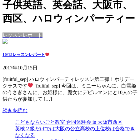
子供英語、英会話、大阪市、
西区、ハロウィンパーティー
レッスンレポート
10/15レッスンレポート
2017年10月15日
[fruitful_sep] ハロウィンパーティレッスン第二弾！ホリデー
クラスです
[fruitful_sep] 今回は、ミニーちゃんに、白雪姫
のうさぎさんに、お姫様に、魔女にデビルマンにと10人の子
供たちが参加して […]
続きを読む
こどもならいごと教室 合同体験会 in 大阪市西区
英検２級だけでは大阪の公立高校の上位校は合格でき
なくなる