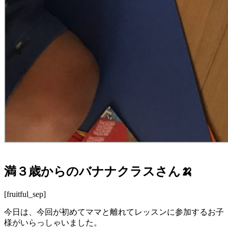
満３歳からのバナナクラスさん🍌
[fruitful_sep]
今日は、今回が初めてママと離れてレッスンに参加するお子
様がいらっしゃいました。