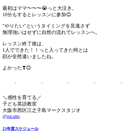
最初はママ〜〜〜😭っと大泣き。
10分もするとレッスンに参加😊
"やりたい"というタイミングを見逃さず
無理強いはせずに自然の流れでレッスンへ。
レッスン終了後は、
1人でできた！！っと入ってきた時とは
顔が全然違いましたね。
よかった❣😊
＼感性を育てる／
子ども英語教室
大阪市西区江之子島マークスタジオ
@nicatto
25年度スケジュール