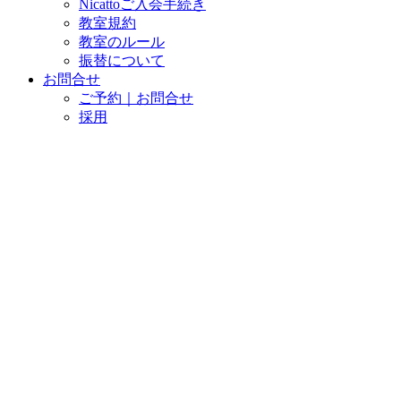
Nicattoご入会手続き
教室規約
教室のルール
振替について
お問合せ
ご予約｜お問合せ
採用