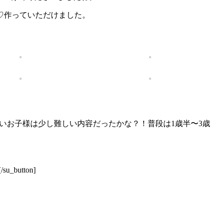
♡作っていただけました。
は小さいお子様は少し難しい内容だったかな？！普段は1歳半〜3歳
/su_button]