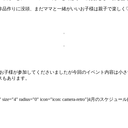
作品作りに没頭、まだママと一緒がいいお子様は親子で楽しく
半〜6歳までのお子様が参加してくださいましたが今回のイベント内容
スもあります。
0176b" size="4" radius="0" icon="icon: camera-retro"]4月のスケジュール[