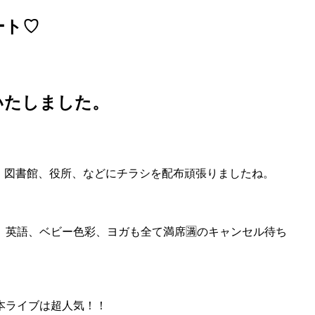
ート♡
いたしました。
、図書館、役所、などにチラシを配布頑張りましたね。
、英語、ベビー色彩、ヨガも全て満席
🈵のキャンセル待ち
本ライブは超人気！！