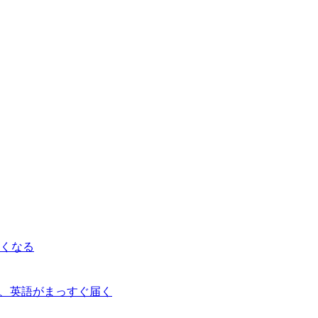
くなる
ら、英語がまっすぐ届く