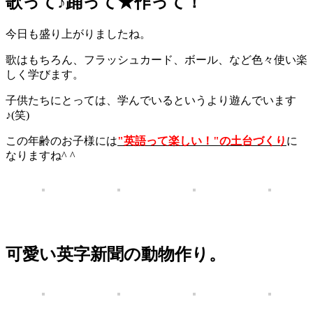
歌って♪踊って★作って！
今日も盛り上がりましたね。
歌はもちろん、フラッシュカード、ボール、など色々使い楽
しく学びます。
子供たちにとっては、学んでいるというより
遊んでいます
♪(笑)
この年齢のお子様には
"英語って楽しい！"の土台づくり
に
なりますね^ ^
可愛い英字新聞の動物作り。