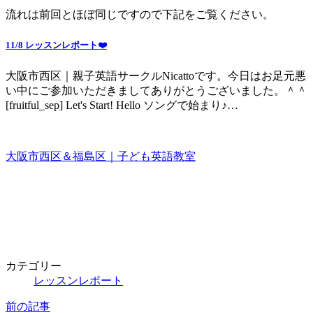
流れは前回とほぼ同じですので下記をご覧ください。
11/8 レッスンレポート❤️
大阪市西区｜親子英語サークルNicattoです。今日はお足元悪
い中にご参加いただきましてありがとうございました。＾＾
[fruitful_sep] Let's Start! Hello ソングで始まり♪…
大阪市西区＆福島区｜子ども英語教室
カテゴリー
レッスンレポート
前の記事