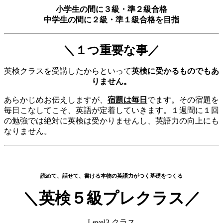
小学生の間に
３級・準２級
合格
中学生の間に
２級・準１級
合格を目指
＼１つ重要な事／
英検クラスを受講したからといって
英検に受かるものでもあ
りません。
あらかじめお伝えしますが、
宿題は毎日
でます。その宿題を
毎日こなしてこそ、英語が定着していきます。１週間に１回
の勉強では絶対に英検は受かりませんし、英語力の向上にも
なりません。
読めて、話せて、書ける本物の英語力がつく基礎をつくる
＼英検５級プレクラス／
Level3 クラス